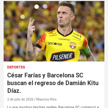
DEPORTES
César Farías y Barcelona SC
buscan el regreso de Damián Kitu
Díaz.
2 de julio de 2026
Mauricio Ríos
Lo que muchos hinchas pedían, Barcelona SC comenzó a