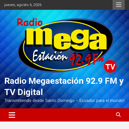
Saltar
jueves, agosto 6, 2026
al
contenido
Radio Megaestación 92.9 FM y
TV Digital
Transmitiendo desde Santo Domingo – Ecuador para el mundo!