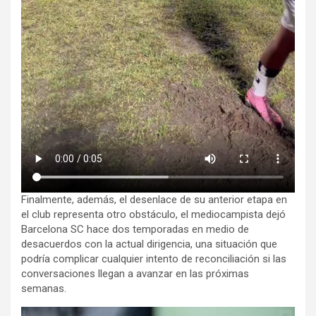
Finalmente, además, el desenlace de su anterior etapa en
el club representa otro obstáculo, el mediocampista dejó
Barcelona SC hace dos temporadas en medio de
desacuerdos con la actual dirigencia, una situación que
podría complicar cualquier intento de reconciliación si las
conversaciones llegan a avanzar en las próximas
semanas.