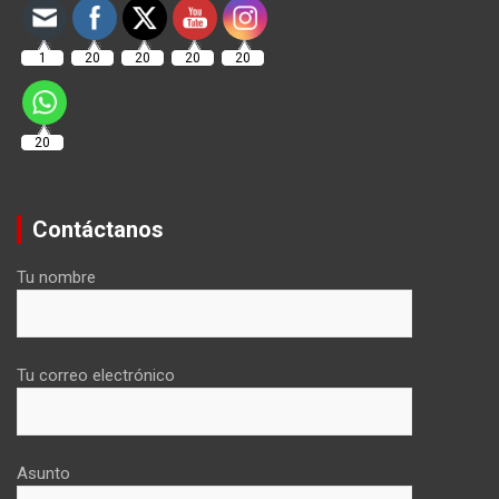
1
20
20
20
20
20
Contáctanos
Tu nombre
Tu correo electrónico
Asunto