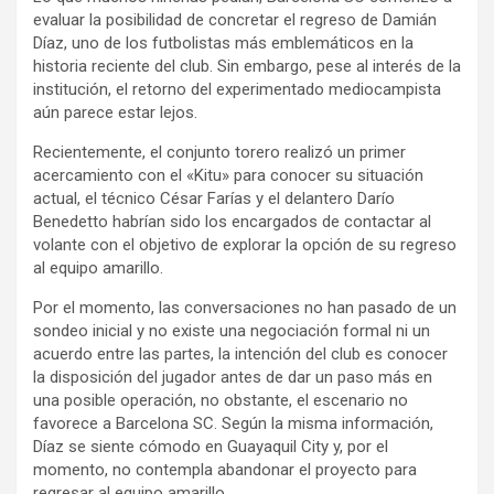
evaluar la posibilidad de concretar el regreso de Damián
Díaz, uno de los futbolistas más emblemáticos en la
historia reciente del club. Sin embargo, pese al interés de la
institución, el retorno del experimentado mediocampista
aún parece estar lejos.
Recientemente, el conjunto torero realizó un primer
acercamiento con el «Kitu» para conocer su situación
actual, el técnico César Farías y el delantero Darío
Benedetto habrían sido los encargados de contactar al
volante con el objetivo de explorar la opción de su regreso
al equipo amarillo.
Por el momento, las conversaciones no han pasado de un
sondeo inicial y no existe una negociación formal ni un
acuerdo entre las partes, la intención del club es conocer
la disposición del jugador antes de dar un paso más en
una posible operación, no obstante, el escenario no
favorece a Barcelona SC. Según la misma información,
Díaz se siente cómodo en Guayaquil City y, por el
momento, no contempla abandonar el proyecto para
regresar al equipo amarillo.