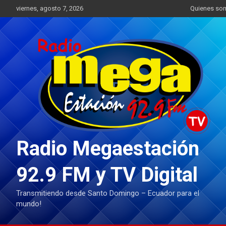
Saltar
viernes, agosto 7, 2026
Quienes so
al
contenido
Radio Megaestación
92.9 FM y TV Digital
Transmitiendo desde Santo Domingo – Ecuador para el
mundo!