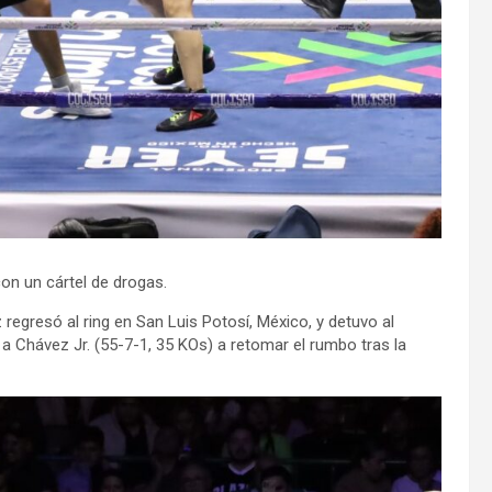
on un cártel de drogas.
 regresó al ring en San Luis Potosí, México, y detuvo al
a Chávez Jr. (55-7-1, 35 KOs) a retomar el rumbo tras la