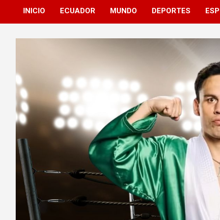
INICIO
ECUADOR
MUNDO
DEPORTES
ESP