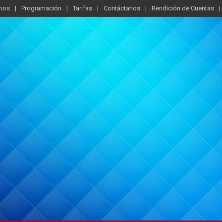
mos
Programación
Tarifas
Contáctanos
Rendición de Cuentas