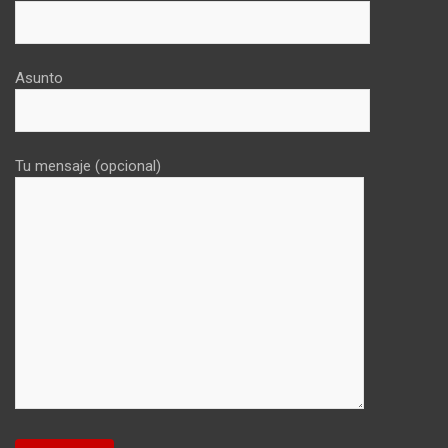
Asunto
Tu mensaje (opcional)