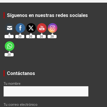
Set Youtube Channel ID
Síguenos en nuestras redes sociales
1
20
20
20
20
20
Contáctanos
Tu nombre
Tu correo electrónico