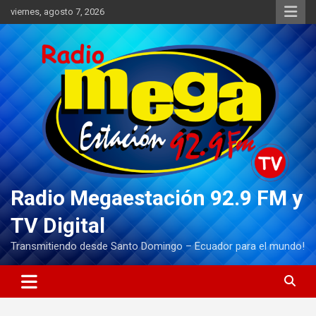
Saltar
viernes, agosto 7, 2026
al
contenido
Radio Megaestación 92.9 FM y
TV Digital
Transmitiendo desde Santo Domingo – Ecuador para el mundo!