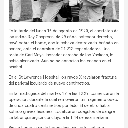
En la tarde del lunes 16 de agosto de 1920, el shortstop de
los indios Ray Chapman, de 29 años, bateador derecho,
cayó sobre el home, con la cabeza destrozada, bañado en
sangre, ante el asombro de 21.213 espectadores. Una
recta de Carl Mays, lanzador derecho de los Yankees, lo
había alcanzado. Aún no se conocían los cascos en el
beisbol.
En el St Lawrence Hospital, los rayos X revelaron fractura
del parietal izquierdo de nueve centímetros.
En la madrugada del martes 17, a las 12:29, comenzaron la
operación, durante la cual removieron un fragmento óseo,
de unos cuatro centímetros por lado. El cerebro había
sufrido graves lesiones. Localizaron coágulos de sangre.
La labor quirúrgica concluyó a la 1:44 de esa mañana.
Sin embargo, cuando horas después se levantaron,