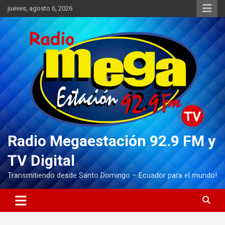
Saltar
jueves, agosto 6, 2026
al
contenido
Radio Megaestación 92.9 FM y
TV Digital
Transmitiendo desde Santo Domingo – Ecuador para el mundo!