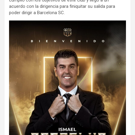
acuerdo con la dirigencia para finiquitar su salida para
poder dirigir a Barcelona SC.