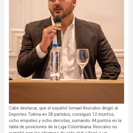
Cabe destacar, que el español Ismael Rescalvo dirigió al
Deportes Tolima en 28 partidos, consiguió 12 triunfos,
ocho empates y ocho derrotas, sumando 44 puntos en la
tabla de posiciones de la Liga Colombiana. Rescalvo no
cumplió con los objetivos de este club y llegó a un