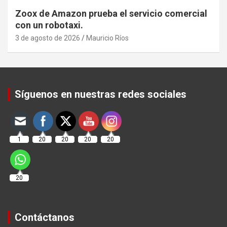
Zoox de Amazon prueba el servicio comercial
con un robotaxi.
3 de agosto de 2026
Mauricio Ríos
Set Youtube Channel ID
Síguenos en nuestras redes sociales
1
20
20
20
20
20
Contáctanos