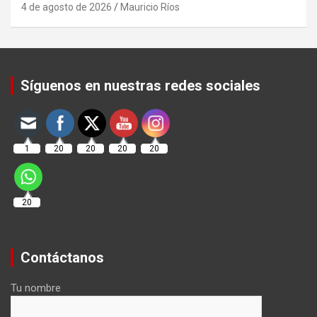
4 de agosto de 2026
Mauricio Ríos
Set Youtube Channel ID
Síguenos en nuestras redes sociales
1
20
20
20
20
20
Contáctanos
Tu nombre