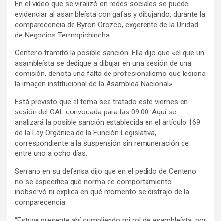
En el video que se viralizó en redes sociales se puede
evidenciar al asambleísta con gafas y dibujando, durante la
comparecencia de Byron Orozco, exgerente de la Unidad
de Negocios Termopichincha.
Centeno tramitó la posible sanción. Ella dijo que «el que un
asambleísta se dedique a dibujar en una sesión de una
comisión, denota una falta de profesionalismo que lesiona
la imagen institucional de la Asamblea Nacional».
Está previsto que el tema sea tratado este viernes en
sesión del CAL convocada para las 09:00. Aquí se
analizará la posible sanción establecida en el artículo 169
de la Ley Orgánica de la Función Legislativa,
correspondiente a la suspensión sin remuneración de
entre uno a ocho días.
Serrano en su defensa dijo que en el pedido de Centeno
no se especifica qué norma de comportamiento
inobservó ni explica en qué momento se distrajo de la
comparecencia.
“Estuve presente ahí cumpliendo mi rol de asambleísta, por