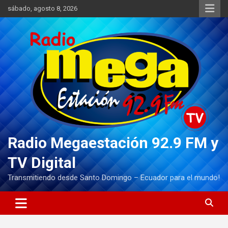
Saltar
sábado, agosto 8, 2026
al
contenido
Radio Megaestación 92.9 FM y
TV Digital
Transmitiendo desde Santo Domingo – Ecuador para el mundo!