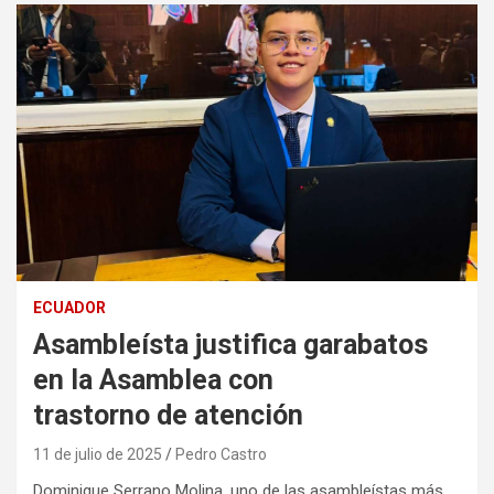
ECUADOR
Asambleísta justifica garabatos
en la Asamblea con
trastorno de atención
11 de julio de 2025
Pedro Castro
Dominique Serrano Molina, uno de las asambleístas más