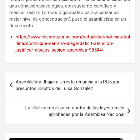
una condición psicológica, con sustento científico y
médico, realizo formas o garabateo para alcanzar un
mejor nivel de concentración”, puso el asambleísta en un
documento.
https://www.teleamazonas.com/actualidad/noticias/pol
itica/dominique-serrano-alega-deficit-atencion-
justificar-dibujos-sesion-asamblea-98584/
Navegación
Asambleísta Jhajaira Urresta renuncia a la RC5 por
de
presuntos insultos de Luisa González
entradas
La UNE se moviliza en contra de las leyes recién
aprobadas por la Asamblea Nacional