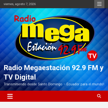
Saltar
viernes, agosto 7, 2026
al
contenido
Radio Megaestación 92.9 FM y
TV Digital
Transmitiendo desde Santo Domingo – Ecuador para el mundo!