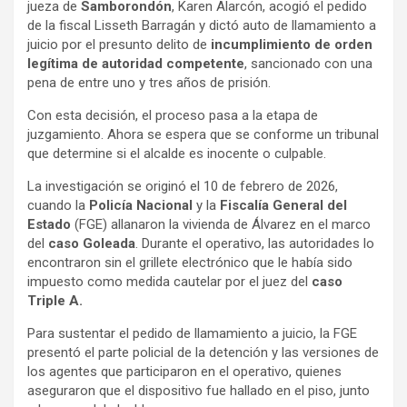
jueza de
Samborondón
, Karen Alarcón, acogió el pedido
de la fiscal Lisseth Barragán y dictó auto de llamamiento a
juicio por el presunto delito de
incumplimiento de orden
legítima de autoridad competente
, sancionado con una
pena de entre uno y tres años de prisión.
Con esta decisión, el proceso pasa a la etapa de
juzgamiento. Ahora se espera que se conforme un tribunal
que determine si el alcalde es inocente o culpable.
La investigación se originó el 10 de febrero de 2026,
cuando la
Policía Nacional
y la
Fiscalía General del
Estado
(FGE) allanaron la vivienda de Álvarez en el marco
del
caso Goleada
. Durante el operativo, las autoridades lo
encontraron sin el grillete electrónico que le había sido
impuesto como medida cautelar por el juez del
caso
Triple A.
Para sustentar el pedido de llamamiento a juicio, la FGE
presentó el parte policial de la detención y las versiones de
los agentes que participaron en el operativo, quienes
aseguraron que el dispositivo fue hallado en el piso, junto