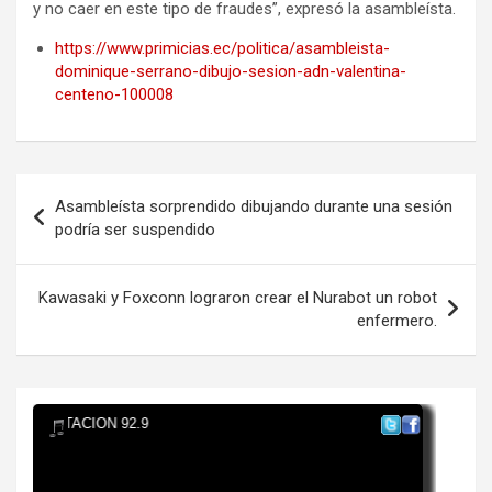
y no caer en este tipo de fraudes”, expresó la asambleísta.
https://www.primicias.ec/politica/asambleista-
dominique-serrano-dibujo-sesion-adn-valentina-
centeno-100008
Navegación
Asambleísta sorprendido dibujando durante una sesión
de
podría ser suspendido
entradas
Kawasaki y Foxconn lograron crear el Nurabot un robot
enfermero.