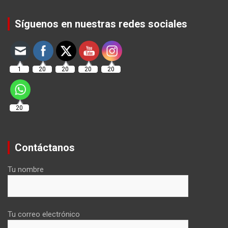
Set Youtube Channel ID
Síguenos en nuestras redes sociales
1
20
20
20
20
20
Contáctanos
Tu nombre
Tu correo electrónico