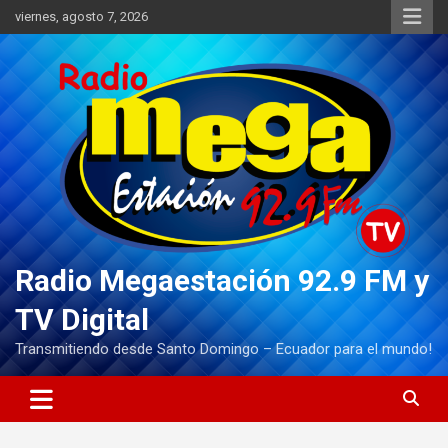
Saltar
viernes, agosto 7, 2026
al
contenido
Radio Megaestación 92.9 FM y
TV Digital
Transmitiendo desde Santo Domingo – Ecuador para el mundo!