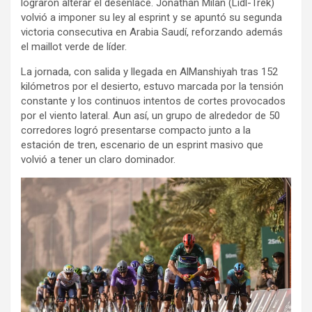
lograron alterar el desenlace. Jonathan Milan (Lidl-Trek)
volvió a imponer su ley al esprint y se apuntó su segunda
victoria consecutiva en Arabia Saudí, reforzando además
el maillot verde de líder.
La jornada, con salida y llegada en AlManshiyah tras 152
kilómetros por el desierto, estuvo marcada por la tensión
constante y los continuos intentos de cortes provocados
por el viento lateral. Aun así, un grupo de alrededor de 50
corredores logró presentarse compacto junto a la
estación de tren, escenario de un esprint masivo que
volvió a tener un claro dominador.