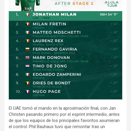
El UAE tomó el mando en la aproximación final, con Jan
Christen pasando primero por el esprint intermedio, antes
de que los equipos de los principales favoritos asumieran
el control. Phil Bauhaus tuvo que remontar tras un