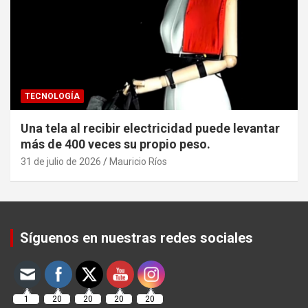
TECNOLOGÍA
Una tela al recibir electricidad puede levantar
más de 400 veces su propio peso.
31 de julio de 2026
Mauricio Ríos
Set Youtube Channel ID
Síguenos en nuestras redes sociales
1
20
20
20
20