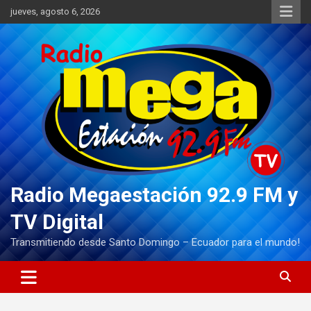
Saltar
jueves, agosto 6, 2026
al
contenido
Radio Megaestación 92.9 FM y
TV Digital
Transmitiendo desde Santo Domingo – Ecuador para el mundo!