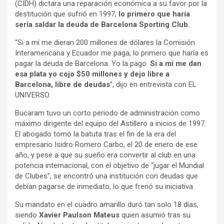
(CIDH) dictara una reparación económica a su favor por la
destitución que sufrió en 1997,
lo primero que haría
sería saldar la deuda de Barcelona Sporting Club.
“Si a mí me dieran 200 millones de dólares la Comisión
Interamericana y Ecuador me paga, lo primero que haría es
pagar la deuda de Barcelona. Yo la pago.
Si a mí me dan
esa plata yo cojo $50 millones y dejo libre a
Barcelona, libre de deudas
”, dijo en entrevista con EL
UNIVERSO.
Bucaram tuvo un corto periodo de administración como
máximo dirigente del equipo del Astillero a inicios de 1997.
El abogado tomó la batuta tras el fin de la era del
empresario Isidro Romero Carbo, el 20 de enero de ese
año, y pese a que su sueño era convertir al club en una
potencia internacional, con el objetivo de “jugar el Mundial
de Clubes”, se encontró una institución con deudas que
debían pagarse de inmediato, lo que frenó su iniciativa.
Su mandato en el cuadro amarillo duró tan solo 18 días,
siendo
Xavier Paulson Mateus
quien asumió tras su