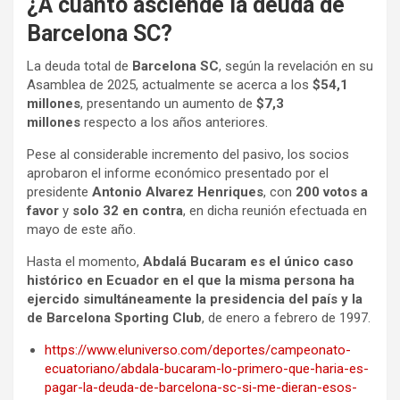
¿A cuánto asciende la deuda de
Barcelona SC?
La deuda total de
Barcelona SC
, según la revelación en su
Asamblea de 2025, actualmente se acerca a los
$54,1
millones
, presentando un aumento de
$7,3
millones
respecto a los años anteriores.
Pese al considerable incremento del pasivo, los socios
aprobaron el informe económico presentado por el
presidente
Antonio Alvarez Henriques
, con
200 votos a
favor
y
solo 32 en contra
, en dicha reunión efectuada en
mayo de este año.
Hasta el momento,
Abdalá Bucaram es el único caso
histórico en Ecuador en el que la misma persona ha
ejercido simultáneamente la presidencia del país y la
de Barcelona Sporting Club
, de enero a febrero de 1997.
https://www.eluniverso.com/deportes/campeonato-
ecuatoriano/abdala-bucaram-lo-primero-que-haria-es-
pagar-la-deuda-de-barcelona-sc-si-me-dieran-esos-