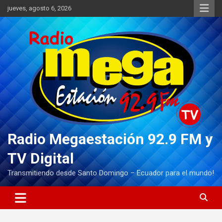
Saltar
jueves, agosto 6, 2026
al
contenido
Radio Megaestación 92.9 FM y
TV Digital
Transmitiendo desde Santo Domingo – Ecuador para el mundo!