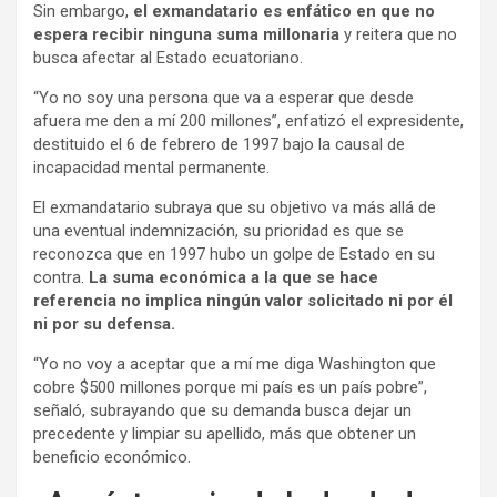
Sin embargo,
el exmandatario es enfático en que no
espera recibir ninguna suma millonaria
y reitera que no
busca afectar al Estado ecuatoriano.
“Yo no soy una persona que va a esperar que desde
afuera me den a mí 200 millones”, enfatizó el expresidente,
destituido el 6 de febrero de 1997 bajo la causal de
incapacidad mental permanente.
El exmandatario subraya que su objetivo va más allá de
una eventual indemnización, su prioridad es que se
reconozca que en 1997 hubo un golpe de Estado en su
contra.
La suma económica a la que se hace
referencia no implica ningún valor solicitado ni por él
ni por su defensa.
“Yo no voy a aceptar que a mí me diga Washington que
cobre $500 millones porque mi país es un país pobre”,
señaló, subrayando que su demanda busca dejar un
precedente y limpiar su apellido, más que obtener un
beneficio económico.