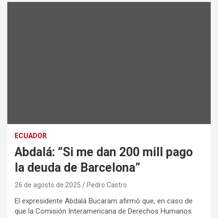
ECUADOR
Abdalá: “Si me dan 200 mill pago
la deuda de Barcelona”
26 de agosto de 2025
Pedro Castro
El expresidente Abdalá Bucaram afirmó que, en caso de
que la Comisión Interamericana de Derechos Humanos