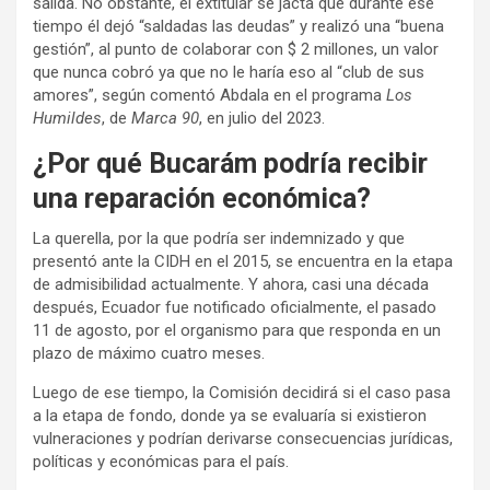
salida. No obstante, el extitular se jacta que durante ese
tiempo él dejó “saldadas las deudas” y realizó una “buena
gestión”, al punto de colaborar con $ 2 millones, un valor
que nunca cobró ya que no le haría eso al “club de sus
amores”, según comentó Abdala en el programa
Los
Humildes
, de
Marca 90
, en julio del 2023.
¿Por qué Bucarám podría recibir
una reparación económica?
La querella, por la que podría ser indemnizado y que
presentó ante la CIDH en el 2015, se encuentra en la etapa
de admisibilidad actualmente. Y ahora, casi una década
después, Ecuador fue notificado oficialmente, el pasado
11 de agosto, por el organismo para que responda en un
plazo de máximo cuatro meses.
Luego de ese tiempo, la Comisión decidirá si el caso pasa
a la etapa de fondo, donde ya se evaluaría si existieron
vulneraciones y podrían derivarse consecuencias jurídicas,
políticas y económicas para el país.