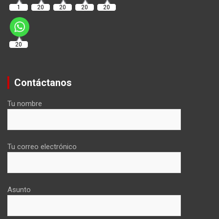
1
20
20
20
20
20
Contáctanos
Tu nombre
Tu correo electrónico
Asunto