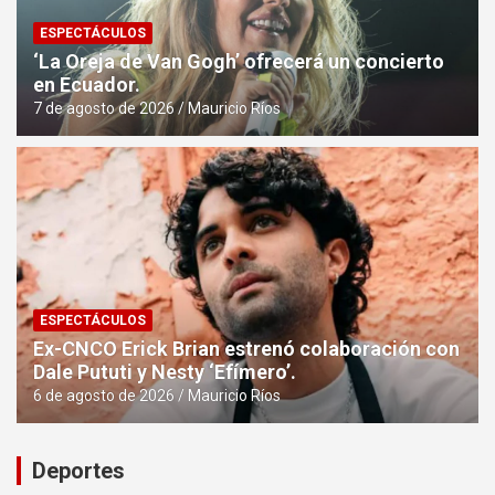
ESPECTÁCULOS
‘La Oreja de Van Gogh’ ofrecerá un concierto
en Ecuador.
7 de agosto de 2026
Mauricio Ríos
ESPECTÁCULOS
Ex-CNCO Erick Brian estrenó colaboración con
Dale Pututi y Nesty ‘Efímero’.
6 de agosto de 2026
Mauricio Ríos
Deportes