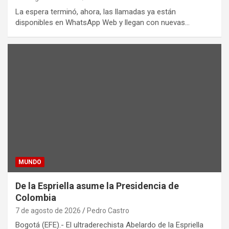
La espera terminó, ahora, las llamadas ya están
disponibles en WhatsApp Web y llegan con nuevas…
MUNDO
De la Espriella asume la Presidencia de
Colombia
7 de agosto de 2026
Pedro Castro
Bogotá (EFE).- El ultraderechista Abelardo de la Espriella