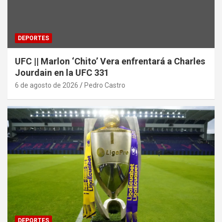
DEPORTES
UFC || Marlon ‘Chito’ Vera enfrentará a Charles
Jourdain en la UFC 331
6 de agosto de 2026
Pedro Castro
DEPORTES