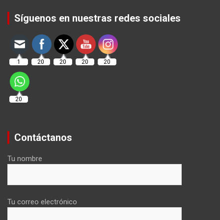
Set Youtube Channel ID
Síguenos en nuestras redes sociales
1
20
20
20
20
20
Contáctanos
Tu nombre
Tu correo electrónico