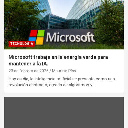
TECNOLOGÍA
Microsoft trabaja en la energía verde para
mantener a la IA.
23 de febrero de 2026
Mauricio Ríos
Hoy en día, la inteligencia artificial se presenta como una
revolución abstracta, creada de algoritmos y…