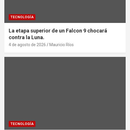
TECNOLOGÍA
La etapa superior de un Falcon 9 chocará
contra la Luna.
4 de agosto de 2026
Mauricio Ríos
TECNOLOGÍA