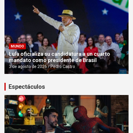
MUNDO
Lula oficializa su candidatura a un cuarto
mandato como presidente de Brasil
3 de agosto de 2026
Pedro Castro
Espectáculos