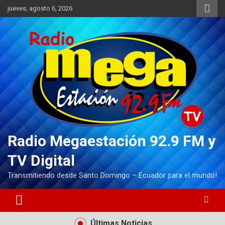
Saltar
jueves, agosto 6, 2026
al
contenido
Radio Megaestación 92.9 FM y
TV Digital
Transmitiendo desde Santo Domingo – Ecuador para el mundo!
Últimas Noticias