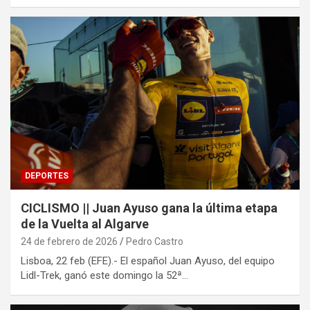
DEPORTES
CICLISMO || Juan Ayuso gana la última etapa
de la Vuelta al Algarve
24 de febrero de 2026
Pedro Castro
Lisboa, 22 feb (EFE).- El español Juan Ayuso, del equipo
Lidl-Trek, ganó este domingo la 52ª…