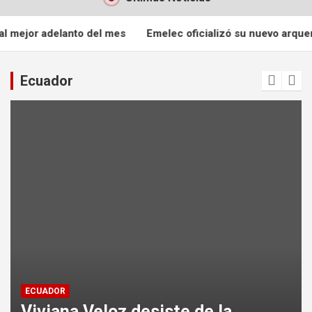
es
Emelec oficializó su nuevo arquero Eduardo Bores en re
Ecuador