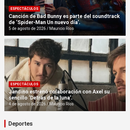
ESPECTÁCULOS
Canción de Bad Bunny es parte del soundtrack
de ‘Spider-Man Un nuevo día’.
5 de agosto de 2026
Mauricio Ríos
ESPECTÁCULOS
Jandino estrenó colaboración con Axel su
sencillo ‘Detrás de la luna’.
4 de agosto de 2026
Mauricio Ríos
Deportes