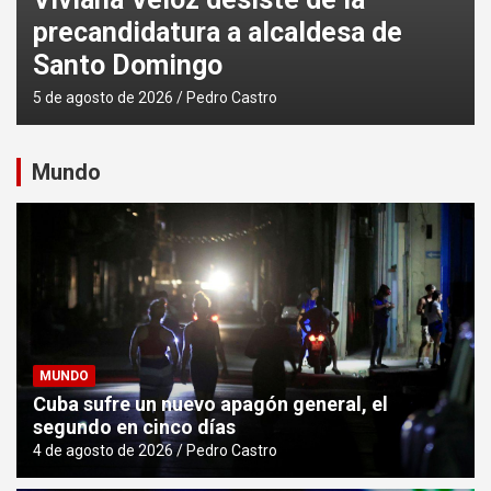
ECUADOR
Ecuador alquilará motores a
diésel para el estiaje eléctrico
4 de agosto de 2026
Pedro Castro
Mundo
MUNDO
Cuba sufre un nuevo apagón general, el
segundo en cinco días
4 de agosto de 2026
Pedro Castro