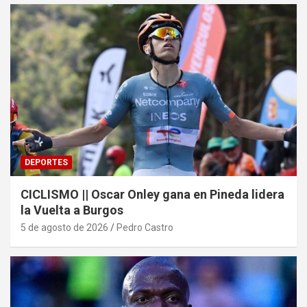
DEPORTES
CICLISMO || Oscar Onley gana en Pineda lidera
la Vuelta a Burgos
5 de agosto de 2026
Pedro Castro