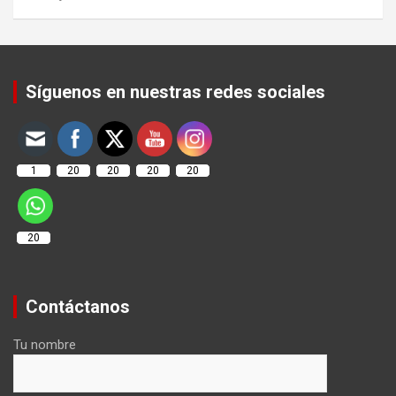
Set Youtube Channel ID
Síguenos en nuestras redes sociales
1
20
20
20
20
20
Contáctanos
Tu nombre