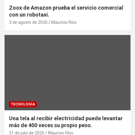
Zoox de Amazon prueba el servicio comercial
con un robotaxi.
3 de agosto de 2026
Mauricio Ríos
TECNOLOGÍA
Una tela al recibir electricidad puede levantar
más de 400 veces su propio peso.
31 de julio de 2026
Mauricio Ríos