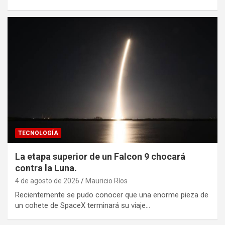
TECNOLOGÍA
La etapa superior de un Falcon 9 chocará
contra la Luna.
4 de agosto de 2026
Mauricio Ríos
Recientemente se pudo conocer que una enorme pieza de
un cohete de SpaceX terminará su viaje…