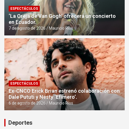
ESPECTÁCULOS
‘La Oreja de Van Gogh’ ofrecerá un concierto
en Ecuador.
7 de agosto de 2026
Mauricio Ríos
ESPECTÁCULOS
Ex-CNCO Erick Brian estrenó colaboración con
Dale Pututi y Nesty ‘Efímero’.
6 de agosto de 2026
Mauricio Ríos
Deportes