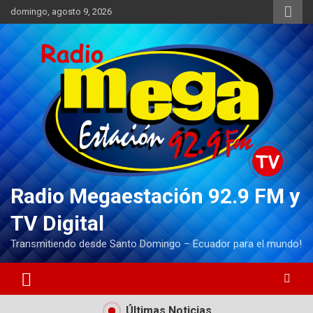
Saltar
domingo, agosto 9, 2026
al
contenido
Radio Megaestación 92.9 FM y
TV Digital
Transmitiendo desde Santo Domingo – Ecuador para el mundo!
Últimas Noticias