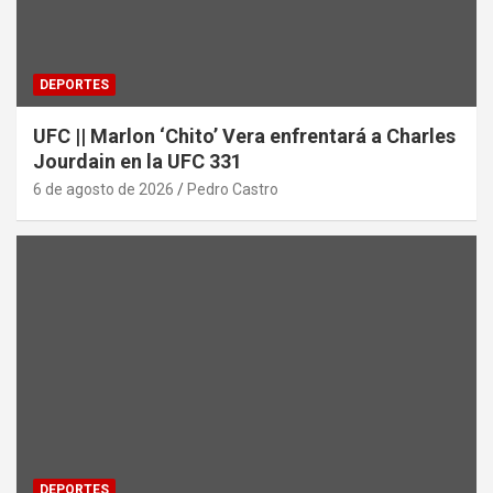
DEPORTES
UFC || Marlon ‘Chito’ Vera enfrentará a Charles
Jourdain en la UFC 331
6 de agosto de 2026
Pedro Castro
DEPORTES