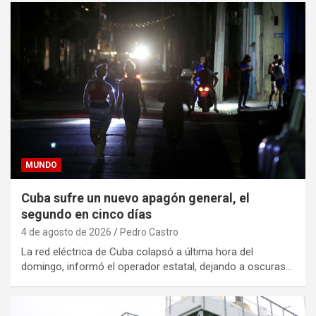
MUNDO
Cuba sufre un nuevo apagón general, el
segundo en cinco días
4 de agosto de 2026
Pedro Castro
La red eléctrica de Cuba colapsó a última hora del
domingo, informó el operador estatal, dejando a oscuras…