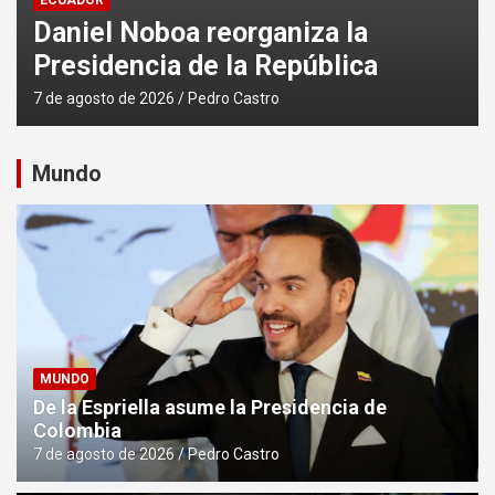
ECUADOR
Banco Mundial dona USD 3,5
millones a Ecuador
6 de agosto de 2026
Pedro Castro
Mundo
MUNDO
De la Espriella asume la Presidencia de
Colombia
7 de agosto de 2026
Pedro Castro