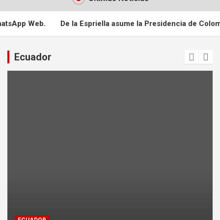
a Espriella asume la Presidencia de Colombia
Policía asegu
Ecuador