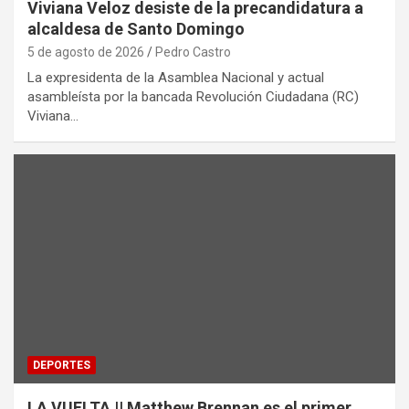
Viviana Veloz desiste de la precandidatura a
alcaldesa de Santo Domingo
5 de agosto de 2026
Pedro Castro
La expresidenta de la Asamblea Nacional y actual
asambleísta por la bancada Revolución Ciudadana (RC)
Viviana…
DEPORTES
LA VUELTA || Matthew Brennan es el primer