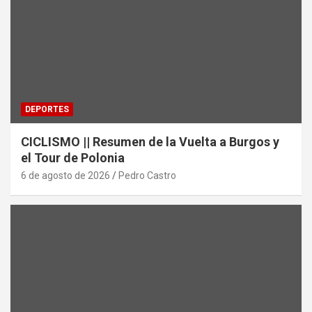
DEPORTES
CICLISMO || Resumen de la Vuelta a Burgos y
el Tour de Polonia
6 de agosto de 2026
Pedro Castro