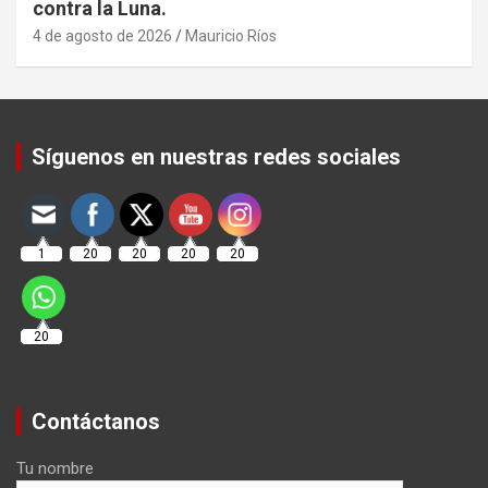
contra la Luna.
4 de agosto de 2026
Mauricio Ríos
Set Youtube Channel ID
Síguenos en nuestras redes sociales
1
20
20
20
20
20
Contáctanos
Tu nombre