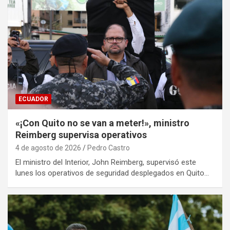
ECUADOR
«¡Con Quito no se van a meter!», ministro
Reimberg supervisa operativos
4 de agosto de 2026
Pedro Castro
El ministro del Interior, John Reimberg, supervisó este
lunes los operativos de seguridad desplegados en Quito…