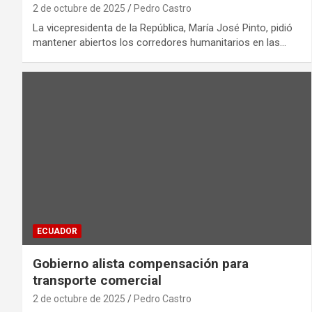
2 de octubre de 2025
Pedro Castro
La vicepresidenta de la República, María José Pinto, pidió
mantener abiertos los corredores humanitarios en las…
ECUADOR
Gobierno alista compensación para
transporte comercial
2 de octubre de 2025
Pedro Castro