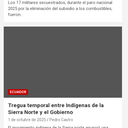
Los 17 militares secuestrados, durante el paro nacional
2025 por la eliminación del subsidio a los combustibles,
fueron…
ECUADOR
Tregua temporal entre Indígenas de la
Sierra Norte y el Gobierno
1 de octubre de 2025
Pedro Castro
El movimiento indígena de la Sierra norte anunció una