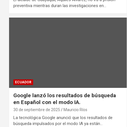
preventiva mientras duran las investigaciones en…
ECUADOR
Google lanzó los resultados de búsqueda
en Español con el modo IA.
30 de septiembre de 2025
Mauricio Ríos
La tecnológica Google anunció que los resultados de
búsqueda impulsados por el modo IA ya están…