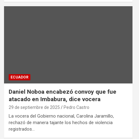
ECUADOR
Daniel Noboa encabezó convoy que fue
atacado en Imbabura, dice vocera
29 de septiembre de 2025
Pedro Castro
La vocera del Gobierno nacional, Carolina Jaramillo,
rechazó de manera tajante los hechos de violencia
registrados…