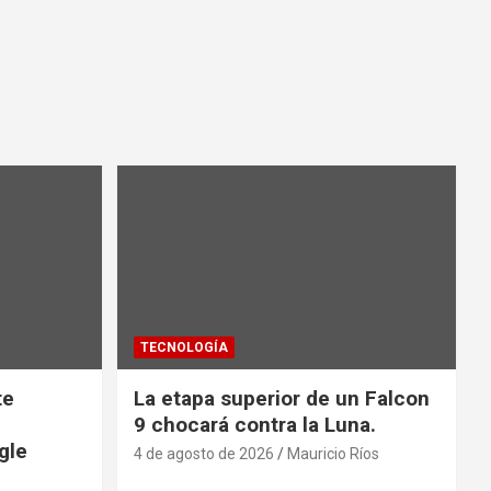
TECNOLOGÍA
te
La etapa superior de un Falcon
9 chocará contra la Luna.
gle
4 de agosto de 2026
Mauricio Ríos