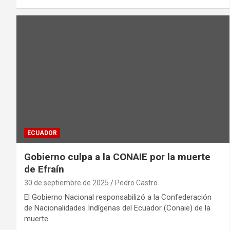
ECUADOR
Gobierno culpa a la CONAIE por la muerte
de Efraín
30 de septiembre de 2025
Pedro Castro
El Gobierno Nacional responsabilizó a la Confederación
de Nacionalidades Indígenas del Ecuador (Conaie) de la
muerte…