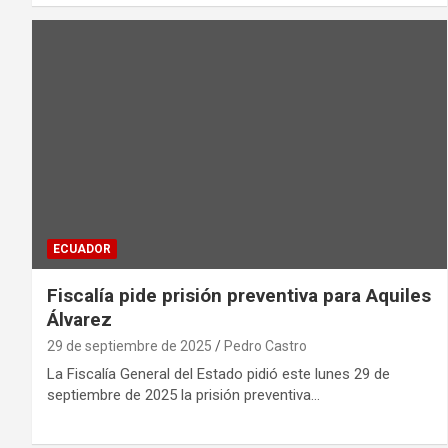
ECUADOR
Fiscalía pide prisión preventiva para Aquiles
Álvarez
29 de septiembre de 2025
Pedro Castro
La Fiscalía General del Estado pidió este lunes 29 de
septiembre de 2025 la prisión preventiva…