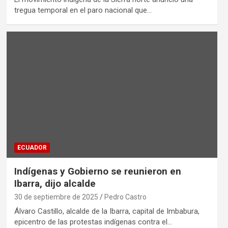
tregua temporal en el paro nacional que…
ECUADOR
Indígenas y Gobierno se reunieron en
Ibarra, dijo alcalde
30 de septiembre de 2025
Pedro Castro
Álvaro Castillo, alcalde de la Ibarra, capital de Imbabura,
epicentro de las protestas indígenas contra el…