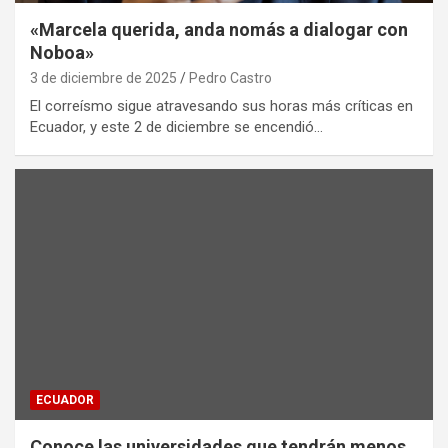
«Marcela querida, anda nomás a dialogar con
Noboa»
3 de diciembre de 2025
Pedro Castro
El correísmo sigue atravesando sus horas más críticas en
Ecuador, y este 2 de diciembre se encendió…
ECUADOR
Conoce las universidades que tendrán menos