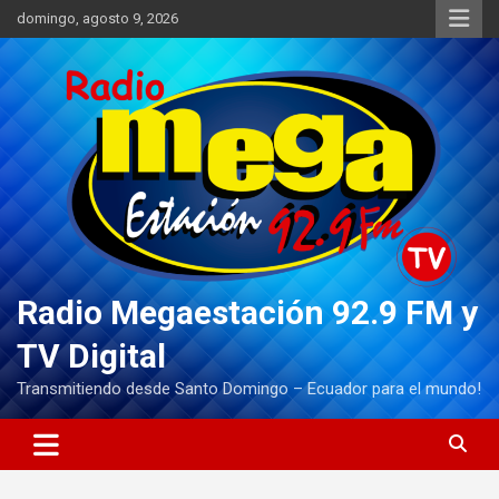
Saltar
domingo, agosto 9, 2026
al
contenido
Radio Megaestación 92.9 FM y
TV Digital
Transmitiendo desde Santo Domingo – Ecuador para el mundo!