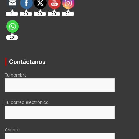
1
20
20
20
20
20
Contáctanos
Tu nombre
Tu correo electrónico
Asunto