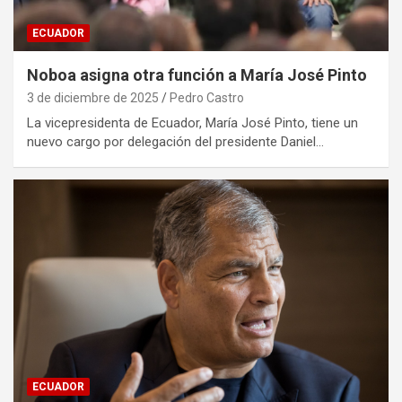
ECUADOR
Noboa asigna otra función a María José Pinto
3 de diciembre de 2025
Pedro Castro
La vicepresidenta de Ecuador, María José Pinto, tiene un
nuevo cargo por delegación del presidente Daniel…
ECUADOR