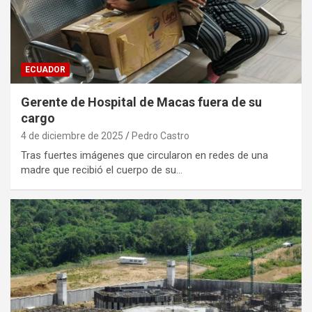
ECUADOR
Gerente de Hospital de Macas fuera de su
cargo
4 de diciembre de 2025
Pedro Castro
Tras fuertes imágenes que circularon en redes de una
madre que recibió el cuerpo de su…