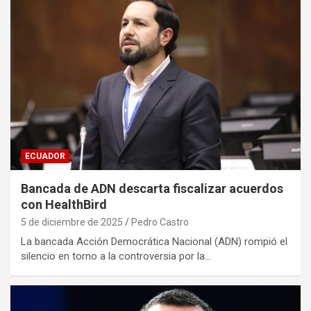
ECUADOR
Bancada de ADN descarta fiscalizar acuerdos
con HealthBird
5 de diciembre de 2025
Pedro Castro
La bancada Acción Democrática Nacional (ADN) rompió el
silencio en torno a la controversia por la…