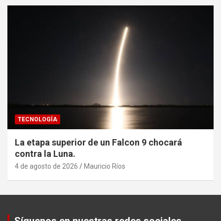
TECNOLOGÍA
La etapa superior de un Falcon 9 chocará
contra la Luna.
4 de agosto de 2026
Mauricio Ríos
Set Youtube Channel ID
Síguenos en nuestras redes sociales