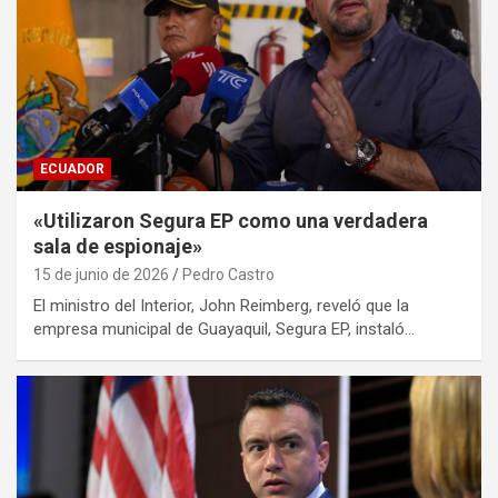
ECUADOR
«Utilizaron Segura EP como una verdadera
sala de espionaje»
15 de junio de 2026
Pedro Castro
El ministro del Interior, John Reimberg, reveló que la
empresa municipal de Guayaquil, Segura EP, instaló…