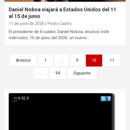
Daniel Noboa viajará a Estados Unidos del 11
al 15 de junio
11 de junio de 2026
Pedro Castro
El presidente de Ecuador, Daniel Noboa, anunció este
miércoles, 10 de junio del 2026, un nuevo…
Paginación
Anterior
1
…
9
10
11
de
…
94
Siguiente
entradas