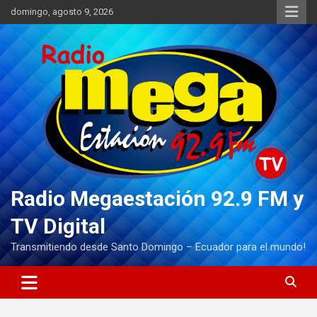
Saltar
domingo, agosto 9, 2026
al
contenido
Radio Megaestación 92.9 FM y
TV Digital
Transmitiendo desde Santo Domingo – Ecuador para el mundo!