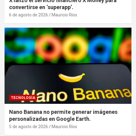
X lanzó el servicio financiero X Money para
convertirse en ‘superapp’.
6 de agosto de 2026
Mauricio Ríos
TECNOLOGÍA
Nano Banana no permite generar imágenes
personalizadas en Google Earth.
5 de agosto de 2026
Mauricio Ríos