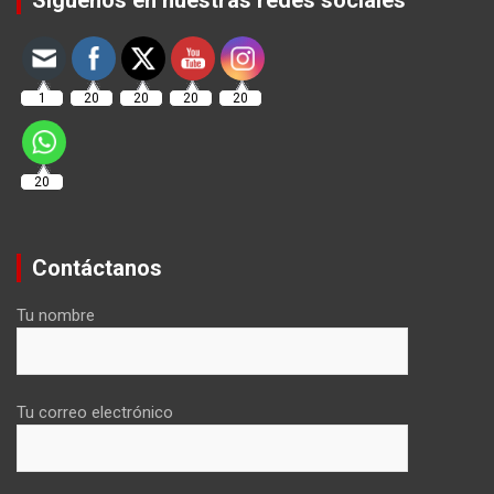
1
20
20
20
20
20
Contáctanos
Tu nombre
Tu correo electrónico