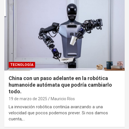
TECNOLOGÍA
China con un paso adelante en la robótica
humanoide autómata que podría cambiarlo
todo.
19 de marzo de 2025
Mauricio Ríos
La innovación robótica continúa avanzando a una
velocidad que pocos podemos prever. Si nos damos
cuenta,…