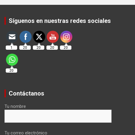
Set Youtube Channel ID
Síguenos en nuestras redes sociales
1
20
20
20
20
20
Contáctanos
Tu nombre
Tu correo electrónico