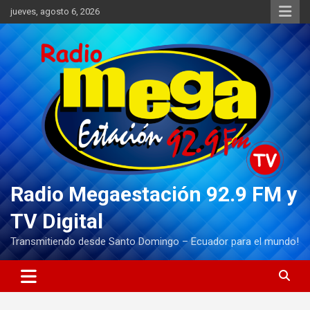
Saltar
jueves, agosto 6, 2026
al
contenido
Radio Megaestación 92.9 FM y
TV Digital
Transmitiendo desde Santo Domingo – Ecuador para el mundo!