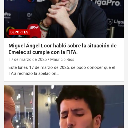
DEPORTES
Miguel Ángel Loor habló sobre la situación de
Emelec si cumple con la FIFA.
17 de marzo de 2025
Mauricio Ríos
Este lunes 17 de marzo de 2025, se pudo conocer que el
TAS rechazó la apelación…