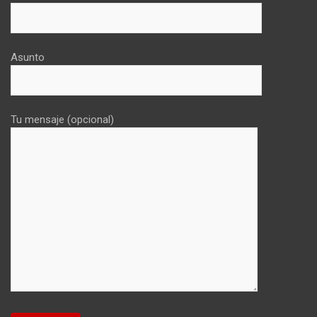
Asunto
Tu mensaje (opcional)